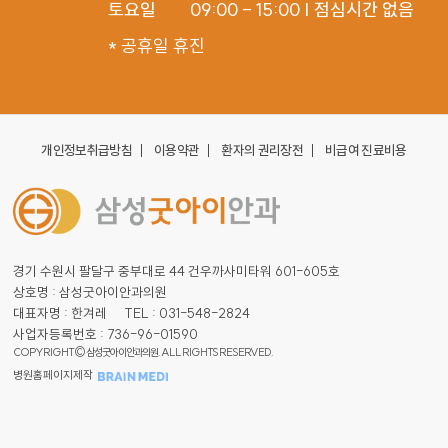
토요일
09:00 - 15:00 | 점심시간 없음
* 공휴일 휴진
개인정보취급방침
이용약관
환자의 권리장전
비급여 진료비용
경기 수원시 팔달구 중부대로 44 건우까사미타워 601-605호
상호명 : 삼성굿아이안과의원
대표자명 : 한겨레
TEL : 031-548-2824
사업자등록번호 : 736-96-01590
COPYRIGHT© 삼성굿아이안과의원. ALL RIGHTS RESERVED.
병원홈페이지제작