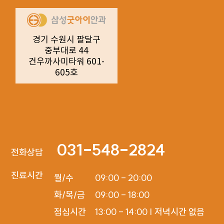
경기 수원시 팔달구
중부대로 44
건우까사미타워 601-
605호
031-548-2824
전화상담
진료시간
월/수

09:00 - 20:00

화/목/금

09:00 - 18:00

점심시간

13:00 - 14:00 | 저녁시간 없음
