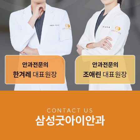
CONTACT US
삼성굿아이안과