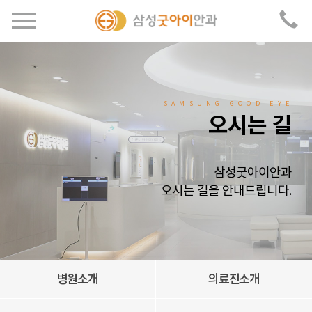
SAMSUNG GOOD EYE
오시는 길
삼성굿아이안과
오시는 길을 안내드립니다.
병원소개
의료진소개