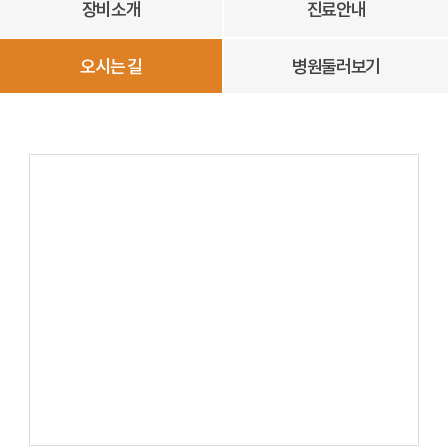
장비소개
진료안내
오시는 길
병원둘러보기