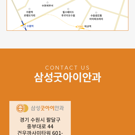
CONTACT US
삼성굿아이안과
경기 수원시 팔달구
중부대로 44
건우까사미타워 601-