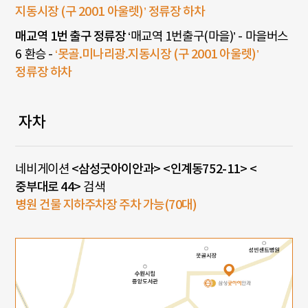
지동시장 (구 2001 아울렛)’ 정류장 하차
매교역 1번 출구 정류장
‘매교역 1번출구(마을)’ - 마을버스
6 환승 -
‘못골.미나리광.지동시장 (구 2001 아울렛)’
정류장 하차
자차
네비게이션
<삼성굿아이안과> <인계동752-11> <
중부대로 44>
검색
병원 건물 지하주차장 주차 가능(70대)