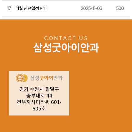
17
11월 진료일정 안내
2025-11-03
500
CONTACT US
삼성굿아이안과
경기 수원시 팔달구
중부대로 44
건우까사미타워 601-
605호