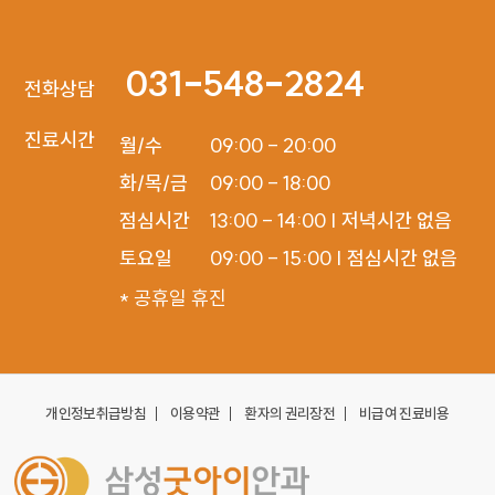
031-548-2824
전화상담
진료시간
월/수

09:00 - 20:00

화/목/금

09:00 - 18:00

점심시간

13:00 - 14:00 | 저녁시간 없음

토요일
09:00 - 15:00 | 점심시간 없음
* 공휴일 휴진
개인정보취급방침
이용약관
환자의 권리장전
비급여 진료비용