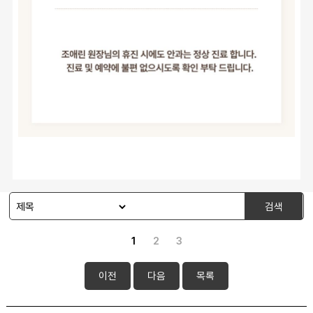
검색
1
2
3
이전
다음
목록