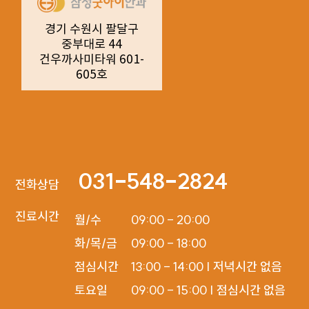
경기 수원시 팔달구
중부대로 44
건우까사미타워 601-
605호
031-548-2824
전화상담
진료시간
월/수

09:00 - 20:00

화/목/금

09:00 - 18:00

점심시간

13:00 - 14:00 | 저녁시간 없음

토요일
09:00 - 15:00 | 점심시간 없음