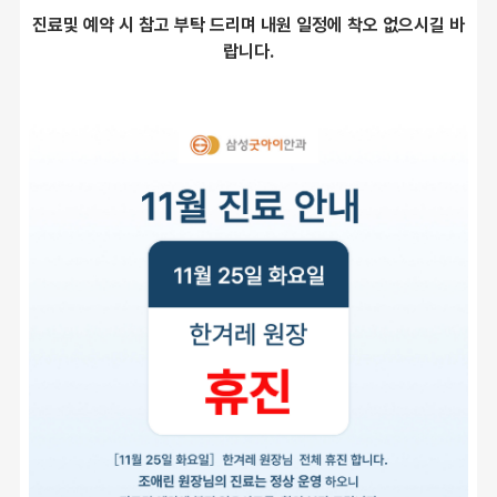
진료및 예약 시 참고 부탁 드리며 내원 일정에 착오 없으시길 바
랍니다.