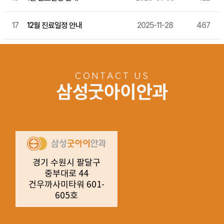
17
12월 진료일정 안내
2025-11-28
467
CONTACT US
삼성굿아이안과
경기 수원시 팔달구
중부대로 44
건우까사미타워 601-
605호