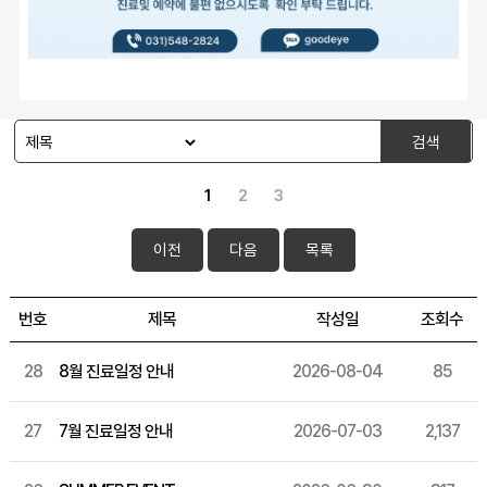
검색
1
2
3
이전
다음
목록
번호
제목
작성일
조회수
28
8월 진료일정 안내
2026-08-04
85
27
7월 진료일정 안내
2026-07-03
2,137