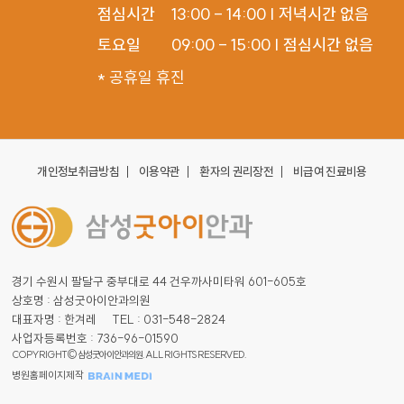
점심시간

13:00 - 14:00 | 저녁시간 없음

토요일
09:00 - 15:00 | 점심시간 없음
* 공휴일 휴진
개인정보취급방침
이용약관
환자의 권리장전
비급여 진료비용
경기 수원시 팔달구 중부대로 44 건우까사미타워 601-605호
상호명 : 삼성굿아이안과의원
대표자명 : 한겨레
TEL : 031-548-2824
사업자등록번호 : 736-96-01590
COPYRIGHT© 삼성굿아이안과의원. ALL RIGHTS RESERVED.
병원홈페이지제작