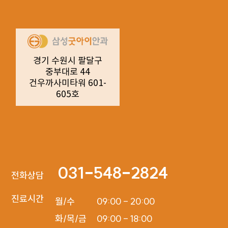
경기 수원시 팔달구
중부대로 44
건우까사미타워 601-
605호
031-548-2824
전화상담
진료시간
월/수

09:00 - 20:00

화/목/금

09:00 - 18:00
